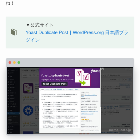
ね！
▼公式サイト
Yoast Duplicate Post｜WordPress.org 日本語プラ
グイン