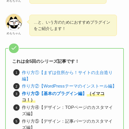
めもちゃん
…と、いう方のためにおすすめプラグイン
をご紹介します！
めもちゃん
これは全5回のシリーズ記事です！
作り方①【まずは住所から！サイトの土台造り
編】
作り方②【WordPressテーマのインストール編】
作り方③【基本のプラグイン編】
（イマコ
コ！）
作り方④【デザイン：TOPページのカスタマイ
ズ編】
作り方⑤【デザイン：記事パーツのカスタマイ
ズ編】