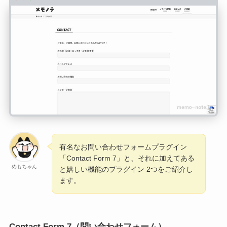
有名なお問い合わせフォームプラグイン
「Contact Form 7」と、それに加えてある
めもちゃん
と嬉しい機能のプラグイン 2つをご紹介し
ます。
Contact Form 7（問い合わせフォーム）