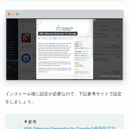
インストール後に設定が必要なので、下記参考サイトで設定
をしましょう。
▼参考
X
ML Sitemap Generator for Googleの最新設定方