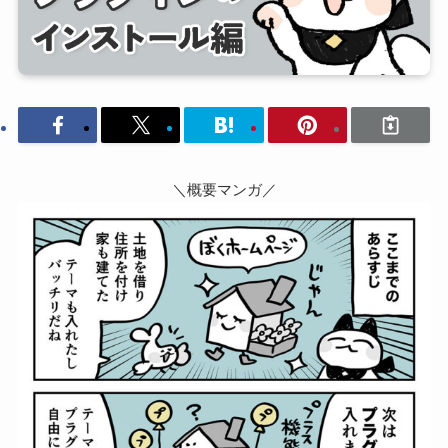
＼概要マンガ／