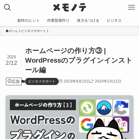
創作のヒント
作業部屋作り
体力をつける
ビジネス
ホーム
ビジネスサポート
ホームページの作り方③ |
2024
WordPressのプラグインインスト
2/12
ール編
広告
2023年8月15日
2024年2月12日
ビジネスサポート