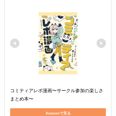
コミティアレポ漫画〜サークル参加の楽しさ
まとめ本〜
Amazonで見る