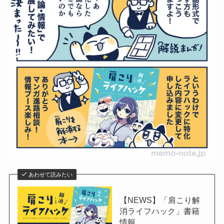
あわせて読みたい
【NEWS】「肩こり解
消ライフハック」書籍
情報