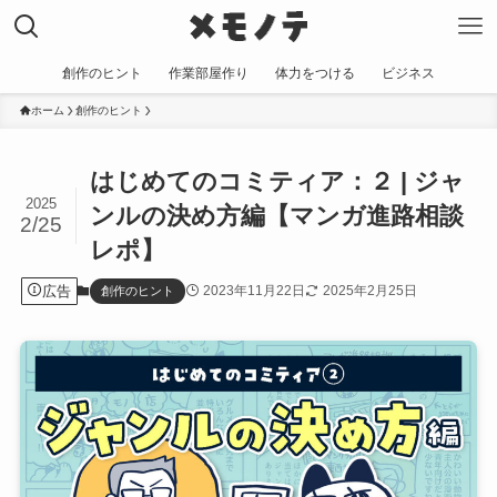
創作のヒント
作業部屋作り
体力をつける
ビジネス
ホーム
創作のヒント
はじめてのコミティア：２ | ジャ
2025
ンルの決め方編【マンガ進路相談
2/25
レポ】
広告
2023年11月22日
2025年2月25日
創作のヒント