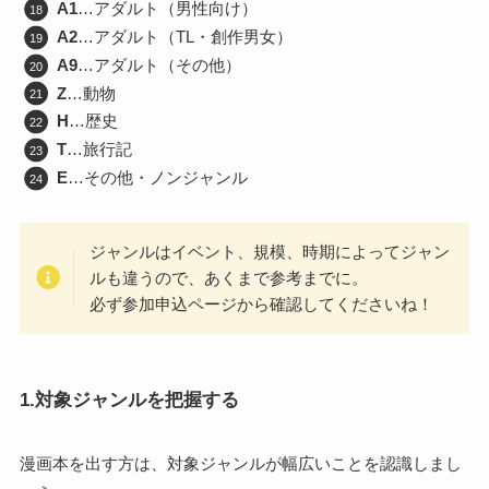
A1
…アダルト（男性向け）
A2
…アダルト（TL・創作男女）
A9
…アダルト（その他）
Z
…動物
H
…歴史
T
…旅行記
E
…その他・ノンジャンル
ジャンルはイベント、規模、時期によってジャン
ルも違うので、あくまで参考までに。
必ず参加申込ページから確認してくださいね！
1.対象ジャンルを把握する
漫画本を出す方は、対象ジャンルが幅広いことを認識しまし