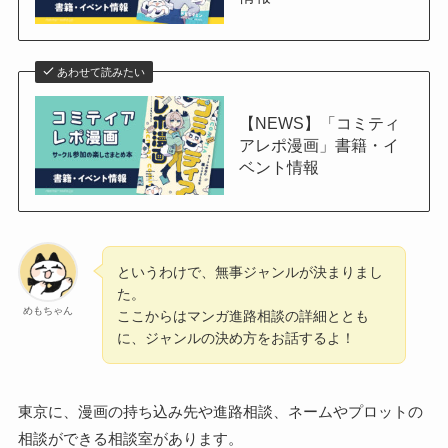
あわせて読みたい
【NEWS】「コミティ
アレポ漫画」書籍・イ
ベント情報
というわけで、無事ジャンルが決まりまし
た。
めもちゃん
ここからはマンガ進路相談の詳細ととも
に、ジャンルの決め方をお話するよ！
東京に、漫画の持ち込み先や進路相談、ネームやプロットの
相談ができる相談室があります。