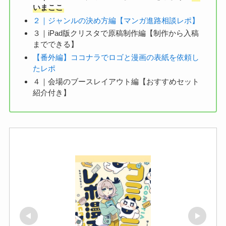
いまここ
２｜ジャンルの決め方編【マンガ進路相談レポ】
３｜iPad版クリスタで原稿制作編【制作から入稿
までできる】
【番外編】ココナラでロゴと漫画の表紙を依頼し
たレポ
４｜会場のブースレイアウト編【おすすめセット
紹介付き】