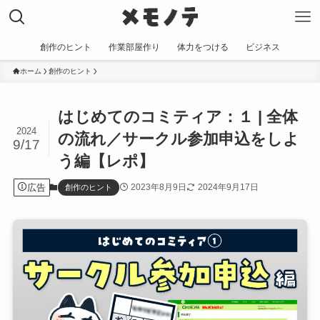
創作のヒント
作業部屋作り
体力をつける
ビジネス
ホーム
創作のヒント
はじめてのコミティア：１ | 全体
2024
の流れ／サークル参加申込をしよ
9/17
う編【レポ】
広告
2023年8月9日
2024年9月17日
創作のヒント