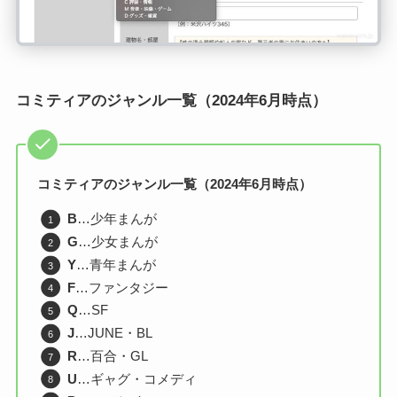
コミティアのジャンル一覧（2024年6月時点）
コミティアのジャンル一覧（2024年6月時点）
B
…少年まんが
G
…少女まんが
Y
…青年まんが
F
…ファンタジー
Q
…SF
J
…JUNE・BL
R
…百合・GL
U
…ギャグ・コメディ