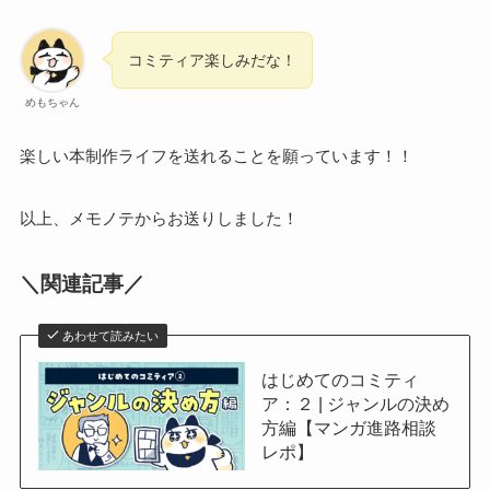
コミティア楽しみだな！
めもちゃん
楽しい本制作ライフを送れることを願っています！！
以上、メモノテからお送りしました！
＼関連記事／
あわせて読みたい
はじめてのコミティ
ア：２ | ジャンルの決め
方編【マンガ進路相談
レポ】