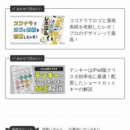
あわせて読みたい
ココナラでロゴと漫画
表紙を依頼したレポ｜
プロのデザインって最
高！
あわせて読みたい
テンキーはiPad版クリ
スタ効率化に最適！配
置したショートカット
キーの解説
創作のヒント
体験レポート
記事内にマンガあり