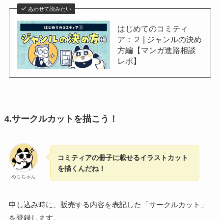
あわせて読みたい
はじめてのコミティ
ア：２ | ジャンルの決め
方編【マンガ進路相談
レポ】
4.サークルカットを描こう！
コミティアの冊子に載せるイラストカット
を描くんだね！
めもちゃん
申し込み時に、販売する内容を表記した「サークルカット」
を登録します。