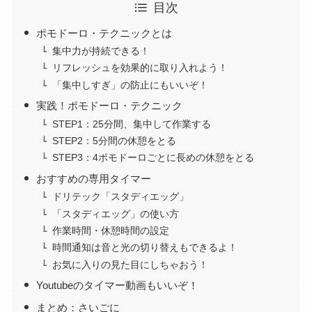
目次
ポモドーロ・テクニックとは
集中力が持続できる！
リフレッシュを効果的に取り入れよう！
「集中しすぎ」の防止にもいいぞ！
実践！ポモドーロ・テクニック
STEP1：25分間、集中して作業する
STEP2：5分間の休憩をとる
STEP3：4ポモドーロごとに長めの休憩をとる
おすすめの専用タイマー
ドリテック「スタディエッグ」
「スタディエッグ」の使い方
作業時間・休憩時間の設定
時間通知は音と光の切り替えもできるよ！
お気に入りの見た目にしちゃおう！
Youtubeのタイマー動画もいいぞ！
まとめ：さいごに