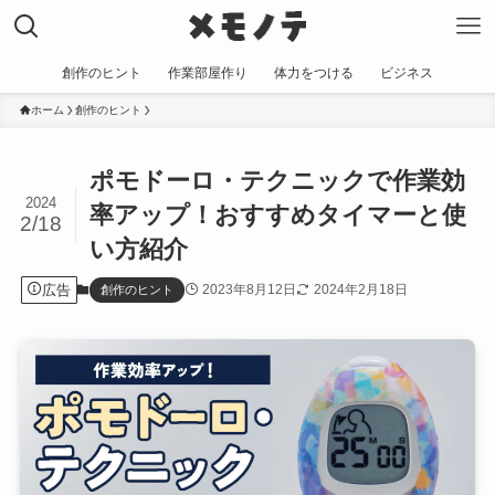
創作のヒント
作業部屋作り
体力をつける
ビジネス
ホーム
創作のヒント
ポモドーロ・テクニックで作業効
2024
率アップ！おすすめタイマーと使
2/18
い方紹介
広告
2023年8月12日
2024年2月18日
創作のヒント