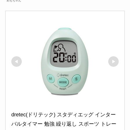
めもちゃん
dretec(ドリテック) スタディエッグ インター
バルタイマー 勉強 繰り返し スポーツ トレー