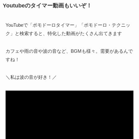
Youtubeのタイマー動画もいいぞ！
YouTubeで「ポモドーロタイマー」「ポモドーロ・テクニッ
ク」と検索すると、特化した動画がたくさん出てきます
カフェや雨の音や波の音など、BGMも様々。需要があるんで
すね！
＼私は波の音が好き！／