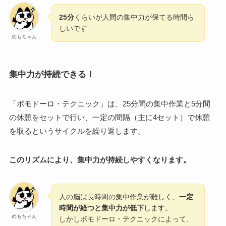
25分
くらいが人間の集中力が保てる時間ら
しいです
めもちゃん
集中力が持続できる！
「ポモドーロ・テクニック」は、25分間の集中作業と5分間
の休憩をセットで行い、一定の間隔（主に4セット）で休憩
を取るというサイクルを繰り返します。
このリズムにより、集中力が持続しやすくなります。
人の脳は長時間の集中作業が難しく、
一定
時間が経つと集中力が低下
します。
めもちゃん
しかしポモドーロ・テクニックによって、