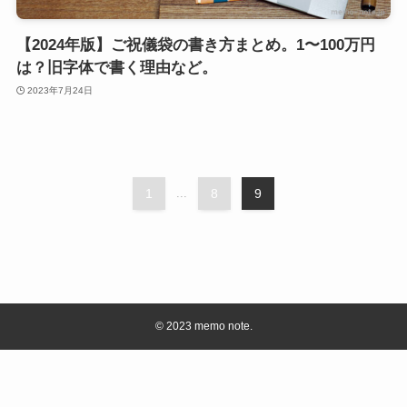
【2024年版】ご祝儀袋の書き方まとめ。1〜100万円
は？旧字体で書く理由など。
2023年7月24日
1
...
8
9
©
2023 memo note.